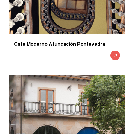
Café Moderno Afundación Pontevedra