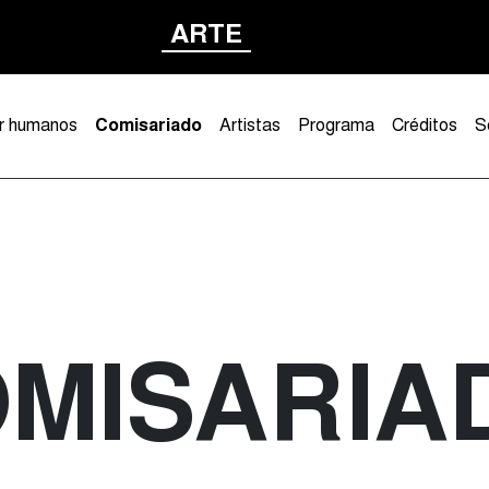
ARTE
er humanos
Comisariado
Artistas
Programa
Créditos
S
MISARIA