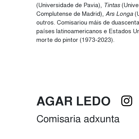
(Universidade de Pavia),
Tintas
(Unive
Complutense de Madrid),
Ars Longa
(U
outros. Comisariou máis de duascentas
países latinoamericanos e Estados Un
morte do pintor (1973-2023).
AGAR LEDO
Comisaria adxunta