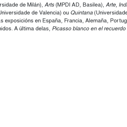
rsidade de Milán),
Arts
(MPDI AD, Basilea),
Arte, In
niversidade de Valencia) ou
Quintana
(Universidade
 exposicións en España, Francia, Alemaña, Portugal,
idos. A última delas,
Picasso blanco en el recuerdo
INSTAGRAM