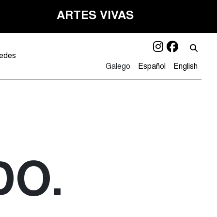
ARTES VIVAS
Instagra
Facebo
Bu
edes
Galego
Español
English
DO