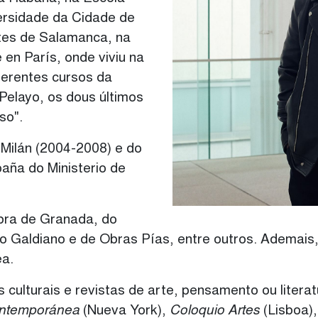
ersidade da Cidade de
rtes de Salamanca, na
 en París, onde viviu na
iferentes cursos da
Pelayo, os dous últimos
so".
 Milán (2004-2008) e do
paña do Ministerio de
ra de Granada, do
ro Galdiano e de Obras Pías, entre outros. Ademai
a.
 culturais e revistas de arte, pensamento ou liter
ntemporánea
(Nueva York),
Coloquio Artes
(Lisboa)