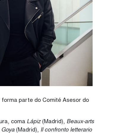
s, forma parte do Comité Asesor do
atura, coma
Lápiz
(Madrid),
Beaux-arts
,
Goya
(Madrid),
Il confronto letterario