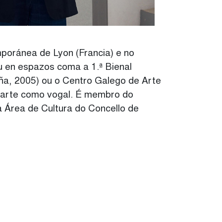
poránea de Lyon (Francia) e no
eu en espazos coma a 1.ª Bienal
ña, 2005) ou o Centro Galego de Arte
parte como vogal. É membro do
 Área de Cultura do Concello de
AM