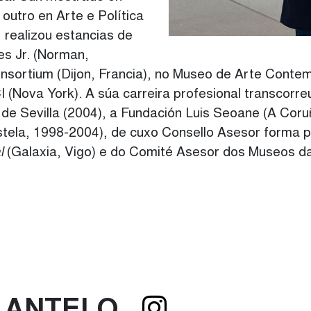
outro en Arte e Política
 realizou estancias de
s Jr. (Norman,
sortium (Dijon, Francia), no Museo de Arte Contem
I (Nova York). A súa carreira profesional transcorr
de Sevilla (2004), a Fundación Luis Seoane (A Coru
ela, 1998-2004), de cuxo Consello Asesor forma 
al
(Galaxia, Vigo) e do Comité Asesor dos Museos da
INSTAGR