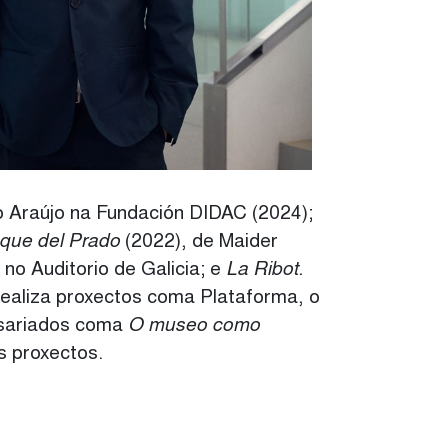
o Araújo na Fundación DIDAC (2024);
sque del Prado
(2022), de Maider
 no Auditorio de Galicia; e
La Ribot.
ealiza proxectos coma Plataforma, o
isariados coma
O museo como
s proxectos.