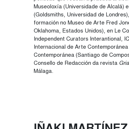
Museoloxía (Universidade de Alcalá) e 
(Goldsmiths, Universidad de Londres),
formación no Museo de Arte Fred Jone
Oklahoma, Estados Unidos), en Le Con
Independent Curators Interantional, IC
Internacional de Arte Contemporánea 
Contemporánea (Santiago de Compost
Consello de Redacción da revista
Gri
Málaga.