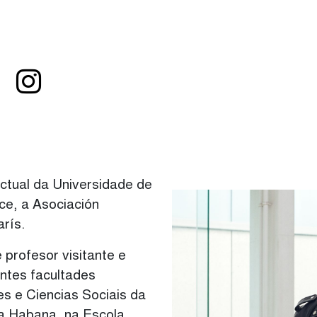
INSTAGRAM
ctual da Universidade de
e, a Asociación
arís.
profesor visitante e
entes facultades
es e Ciencias Sociais da
da Habana, na Escola