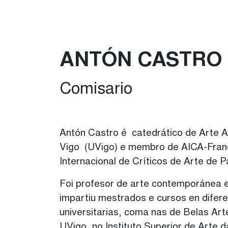
ANTÓN CASTRO
Comisario
Antón Castro é catedrático de Arte A
Vigo (UVigo) e membro de AICA-Franc
Internacional de Críticos de Arte de P
Foi profesor de arte contemporánea e 
impartiu mestrados e cursos en difer
universitarias, coma nas de Belas Art
UVigo, no Instituto Superior de Arte 