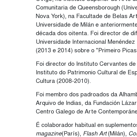
Comunitaria de Queensborough (Univ
Nova York), na Facultade de Belas A
Universidade de Milán e anteriormente
década dos oitenta. Foi director de d
Universidade Internacional Menéndez 
(2013 e 2014) sobre o "Primeiro Picas
Foi director do Instituto Cervantes de
Instituto do Patrimonio Cultural de Es
Cultura (2008-2010).
Foi membro dos padroados da Alhamb
Arquivo de Indias, da Fundación Láza
Centro Galego de Arte Contemporáne
É colaborador habitual en suplementos
magazine
(París),
Flash Art
(Milán),
Co