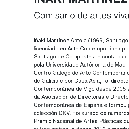
IÑAKI MARTÍNE
Comisario de artes viv
Iñaki Martínez Antelo (1969, Santiag
licenciado en Arte Contemporánea po
Santiago de Compostela e conta cun 
pola Universidade Autónoma de Madrid
Centro Galego de Arte Contemporánea
de Galicia e por Casa Asia, foi direct
Contemporánea de Vigo desde 2005 at
da Asociación de Directoras e Directo
Contemporánea de España e formou p
colección DKV. Foi xurado de numero
Premio Nacional de Artes Plásticas o