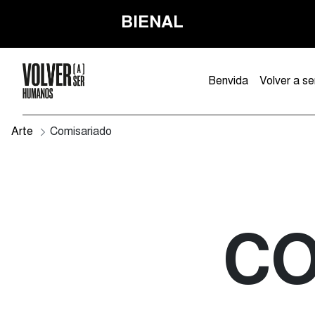
BIENAL
Benvida
Volver a s
Arte
Comisariado
CO