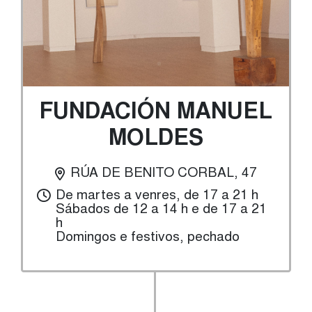
FUNDACIÓN MANUEL
MOLDES
RÚA DE BENITO CORBAL, 47
De martes a venres, de 17 a 21 h
Sábados de 12 a 14 h e de 17 a 21
h
Domingos e festivos, pechado