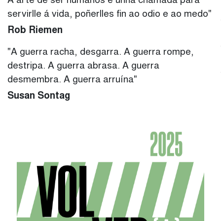
A arte de ser humanos é unha chamada para
servirlle á vida, poñerlles fin ao odio e ao medo"
Rob Riemen
"A guerra racha, desgarra. A guerra rompe,
destripa. A guerra abrasa. A guerra
desmembra. A guerra arruína"
Susan Sontag