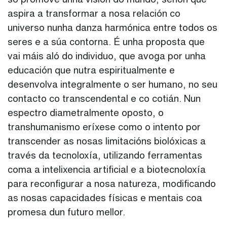
só promove unha visión do mundo, senón que
aspira a transformar a nosa relación co
universo nunha danza harmónica entre todos os
seres e a súa contorna. É unha proposta que
vai máis aló do individuo, que avoga por unha
educación que nutra espiritualmente e
desenvolva integralmente o ser humano, no seu
contacto co transcendental e co cotián. Nun
espectro diametralmente oposto, o
transhumanismo eríxese como o intento por
transcender as nosas limitacións biolóxicas a
través da tecnoloxía, utilizando ferramentas
coma a intelixencia artificial e a biotecnoloxía
para reconfigurar a nosa natureza, modificando
as nosas capacidades físicas e mentais coa
promesa dun futuro mellor.