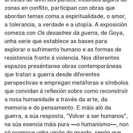
artistas de diversos países, incluídos algúns de
zonas en conflito, participan con obras que
abordan temas coma a espiritualidade, o amor,
a tolerancia, a verdade e a utopía. A exposición
comeza con
Os desastres da guerra
, de Goya,
unha serie que establece as bases para
explorar o sufrimento humano e as formas de
resistencia fronte á violencia. Nos diferentes
espazos preséntanse obras contemporáneas
que tratan a guerra desde diferentes
perspectivas e empregan metáforas e símbolos
que convidan á reflexión sobre como reconstruír
a nosa humanidade a través da arte, da
memoria e do pensamento. E máis aló da
guerra, a súa resposta, "Volver a ser humanos",
na súa esencia máis pura
―
o humanismo
―
, non