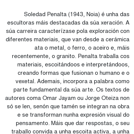
Soledad Penalta (1943, Noia) é unha das
escultoras máis destacadas da súa xeración. A
súa carreira caracterízase pola exploración con
diferentes materiais, que van desde a cerámica
ata o metal, o ferro, o aceiro e, máis
recentemente, o granito. Penalta traballa cos
materiais, escoitándoos e interpretándoos,
creando formas que fusionan o humano e o
vexetal. Ademais, incorpora a palabra como
parte fundamental da súa arte. Os textos de
autores coma Omar Jayam ou Jorge Oteiza non
só se len, senón que tamén se integran na obra
e se transforman nunha expresión visual do
pensamento. Máis que dar respostas, o seu
traballo convida a unha escoita activa, a unha