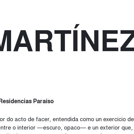
MARTÍNE
Residencias Paraíso
dor do acto de facer, entendida como un exercicio de
re o interior —escuro, opaco— e un exterior que, de 