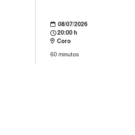
08/07/2026
20:00 h
Coro
60 minutos