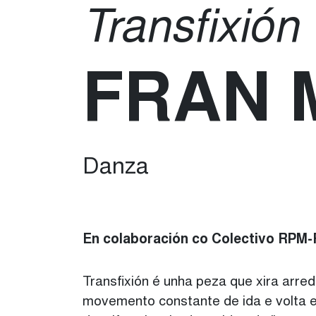
Transfixión
FRAN 
Danza
En colaboración co Colectivo RPM-
Transfixión é unha peza que xira arre
movemento constante de ida e volta ent