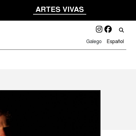
ARTES VIVAS
Instagra
Facebo
Bu
Galego
Español