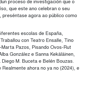
 dun proceso de investigación que o
íso, que este ano celebran o seu
o, preséntase agora ao público como
diferentes escolas de España,
Traballou con Teatro Ensalle, Tino
ra-Marta Pazos, Pisando Ovos-Rut
 Alba González e Sanna Kekäläinen,
a Diego M. Buceta e Belén Bouzas.
 e Realmente ahora no ya no (2024), e