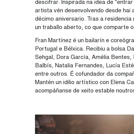
descifrar. Inspirada na idea de "entr
artista vén desenvolvendo desde hai 
décimo aniversario. Tras a residenci
un traballo aberto, co que comparte o
Fran Martínez é un bailarín e coreógr
Portugal e Bélxica. Recibiu a bolsa 
Sehgal, Dora García, Amélia Bentes, 
Balbís, Natalia Fernandes, Lucía Est
entre outros. É cofundador da compa
Mantén un idilio artístico con Elena 
acompáñanse de xeito estable noutros