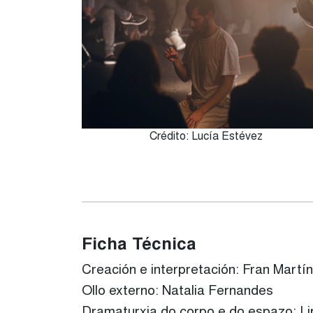
Crédito: Lucía Estévez
Ficha Técnica
Creación e interpretación: Fran Martí
Ollo externo: Natalia Fernandes
Dramaturxia do corpo e do espazo: L