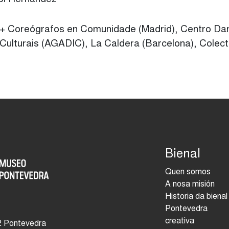
+ Coreógrafos en Comunidade (Madrid), Centro Dan
s Culturais (AGADIC), La Caldera (Barcelona), Colec
Bienal
Quen somos
A nosa misión
Historia da bienal
Pontevedra
creativa
2 Pontevedra