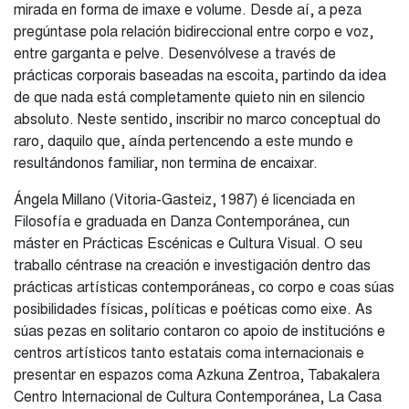
mirada en forma de imaxe e volume. Desde aí, a peza
pregúntase pola relación bidireccional entre corpo e voz,
entre garganta e pelve. Desenvólvese a través de
prácticas corporais baseadas na escoita, partindo da idea
de que nada está completamente quieto nin en silencio
absoluto. Neste sentido, inscribir no marco conceptual do
raro, daquilo que, aínda pertencendo a este mundo e
resultándonos familiar, non termina de encaixar.
Ángela Millano (Vitoria-Gasteiz, 1987) é licenciada en
Filosofía e graduada en Danza Contemporánea, cun
máster en Prácticas Escénicas e Cultura Visual. O seu
traballo céntrase na creación e investigación dentro das
prácticas artísticas contemporáneas, co corpo e coas súas
posibilidades físicas, políticas e poéticas como eixe. As
súas pezas en solitario contaron co apoio de institucións e
centros artísticos tanto estatais coma internacionais e
presentar en espazos coma Azkuna Zentroa, Tabakalera
Centro Internacional de Cultura Contemporánea, La Casa