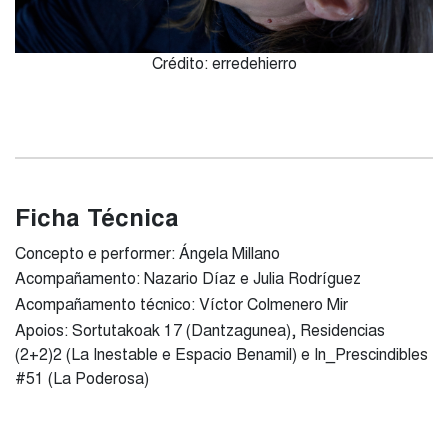
Crédito: erredehierro
Ficha Técnica
Concepto e performer: Ángela Millano
Acompañamento: Nazario Díaz e Julia Rodríguez
Acompañamento técnico: Víctor Colmenero Mir
Apoios: Sortutakoak 17 (Dantzagunea), Residencias
(2+2)2 (La Inestable e Espacio Benamil) e In_Prescindibles
#51 (La Poderosa)