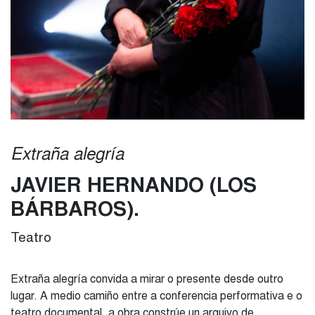
Extraña alegría
JAVIER HERNANDO (LOS
BÁRBAROS)
Teatro
Extraña alegría convida a mirar o presente desde outro
lugar. A medio camiño entre a conferencia performativa e o
teatro documental, a obra constrúe un arquivo de