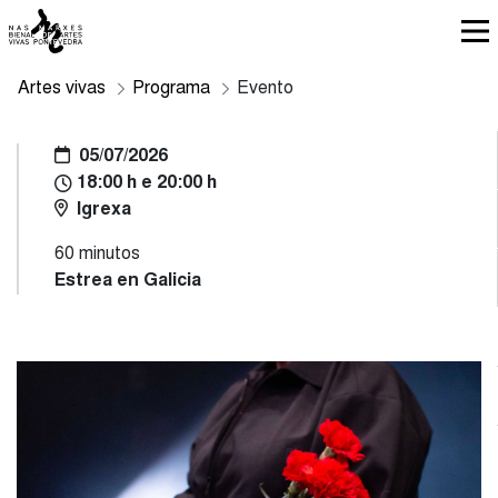
Artes vivas
Programa
Evento
05/07/2026
18:00 h e 20:00 h
Igrexa
60 minutos
Estrea en Galicia